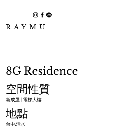
RAYMU
8G Residence
空間性質
新成屋 | 電梯大樓
地點
台中:清水